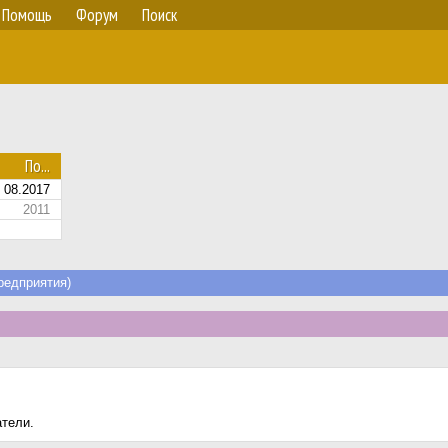
Помощь
Форум
Поиск
По...
08.2017
2011
едприятия)
атели.