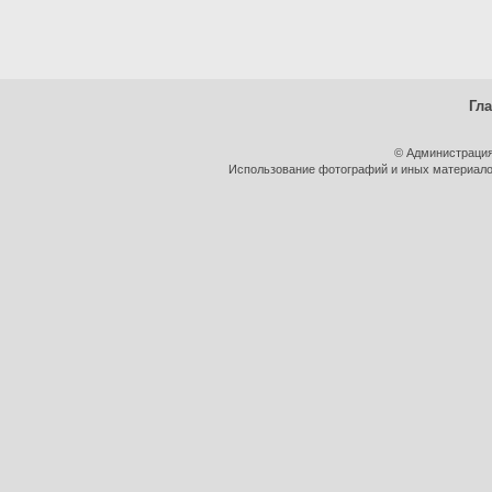
Гл
© Администрация
Использование фотографий и иных материалов