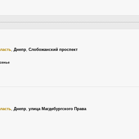
ласть
,
Днепр
,
Слобожанский проспект
есенье
ласть
,
Днепр
,
улица Магдебургского Права