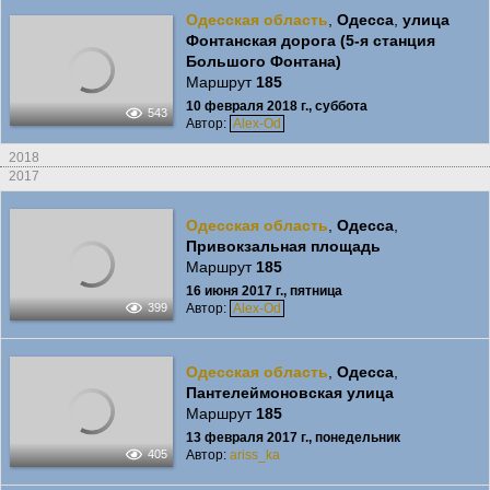
Одесская область
,
Одесса
,
улица
Фонтанская дорога (5-я станция
Большого Фонтана)
Маршрут
185
10 февраля 2018 г., суббота
543
Автор:
Alex-Od
2018
2017
Одесская область
,
Одесса
,
Привокзальная площадь
Маршрут
185
16 июня 2017 г., пятница
Автор:
Alex-Od
399
Одесская область
,
Одесса
,
Пантелеймоновская улица
Маршрут
185
13 февраля 2017 г., понедельник
Автор:
ariss_ka
405