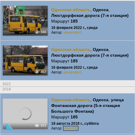
Одесская область
,
Одесса
,
Люстдорфская дорога (7-я станция)
Маршрут
185
16 февраля 2022 г., среда
346
Автор:
alexander1
Одесская область
,
Одесса
,
Люстдорфская дорога (7-я станция)
Маршрут
185
16 февраля 2022 г., среда
457
Автор:
alexander1
2022
2018
Одесская область
,
Одесса
,
улица
Фонтанская дорога (5-я станция
Большого Фонтана)
Маршрут
185
18 августа 2018 г., суббота
621
Автор:
Alex-Od