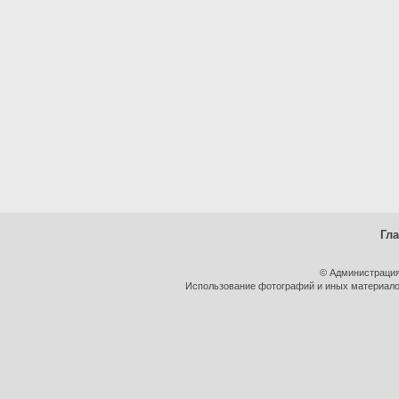
Гл
© Администрация
Использование фотографий и иных материалов