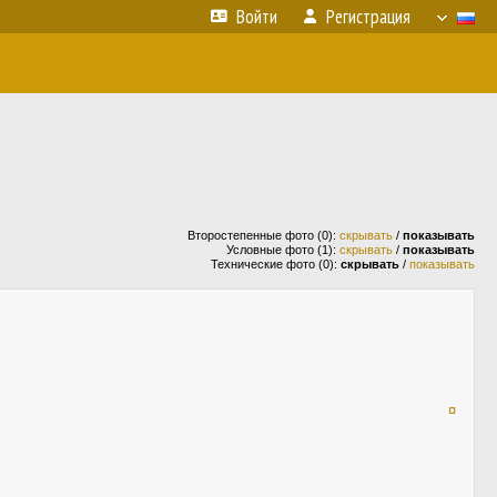
Войти
Регистрация
Второстепенные фото (0):
скрывать
/
показывать
Условные фото (1):
скрывать
/
показывать
Технические фото (0):
скрывать
/
показывать
¤