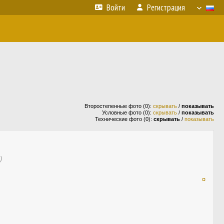
Войти
Регистрация
Второстепенные фото (0):
скрывать
/
показывать
Условные фото (0):
скрывать
/
показывать
Технические фото (0):
скрывать
/
показывать
)
¤