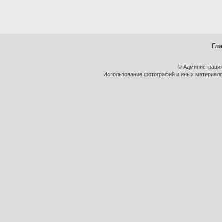
Гл
© Администрация
Использование фотографий и иных материалов