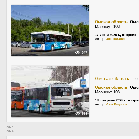
Омская область
,
Омс
Маршрут
103
17 июня 2025 г., вторник
Автор:
acid duracell
247
Омская область
, Не
Омская область
,
Омс
Маршрут
103
18 февраля 2025 г., вторн
Автор:
Азиз Кодиров
553
2025
2024