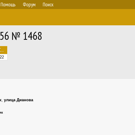
Помощь
Форум
Поиск
-56 № 1468
С...
22
к
,
улица Дианова
ик