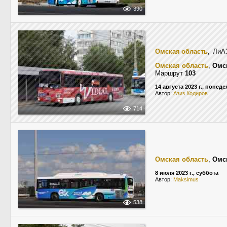
390
Омская область
, ЛиА
Омская область
,
Омс
Маршрут
103
14 августа 2023 г., понед
Автор:
Азиз Кодиров
714
Омская область
,
Омс
8 июля 2023 г., суббота
Автор:
Maksimus
538