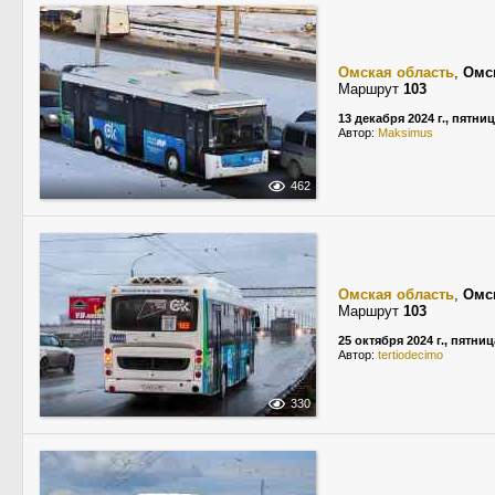
Омская область
,
Омс
Маршрут
103
13 декабря 2024 г., пятни
Автор:
Maksimus
462
Омская область
,
Омс
Маршрут
103
25 октября 2024 г., пятниц
Автор:
tertiodecimo
330