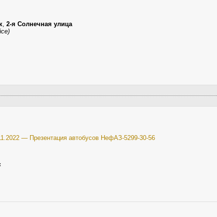
к
,
2-я Солнечная улица
йсе)
11.2022 — Презентация автобусов НефАЗ-5299-30-56
к