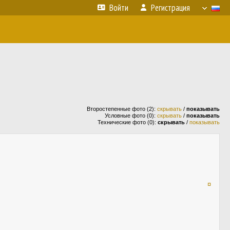
Войти
Регистрация
Второстепенные фото (2):
скрывать
/
показывать
Условные фото (0):
скрывать
/
показывать
Технические фото (0):
скрывать
/
показывать
¤