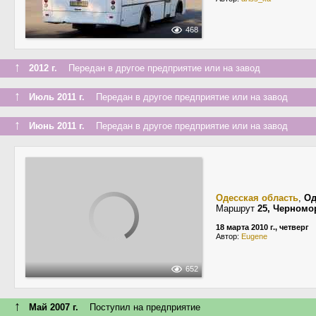
468
↑
2012 г.
Передан в другое предприятие или на завод
↑
Июль 2011 г.
Передан в другое предприятие или на завод
↑
Июнь 2011 г.
Передан в другое предприятие или на завод
Одесская область
,
Од
Маршрут
25, Черномо
18 марта 2010 г., четверг
Автор:
Eugene
652
↑
Май 2007 г.
Поступил на предприятие