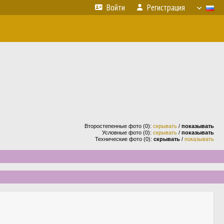
Войти
Регистрация
Второстепенные фото (0):
скрывать
/
показывать
Условные фото (0):
скрывать
/
показывать
Технические фото (0):
скрывать
/
показывать