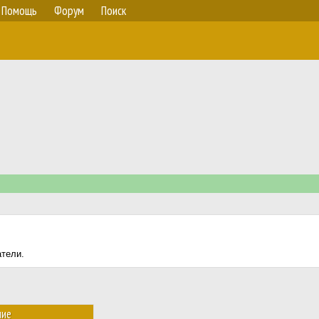
Помощь
Форум
Поиск
атели.
ние