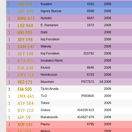
1
JHK-591
Kuopion
4152
2008
1
CGP-694
Ingves Bussar
6598
2008
1
KMG-623
Nyholm
6647
2008
1
LOZ-960
E. Rantanen
1573
2008
1
HRI-593
Dahl
2008
1
XEY-598
Kaj Forsblom
2008
1
GKM-347
Mäkela
2008
1
XEY-598
Kaj Forsblom
315792
2008
1
BTX-835
Invataksi Niemi
2008
1
RSK-648
Kivistö
6645
2008
1
KMV-716
Henriksson
6723
2008
1
VEZ-171
Muurinen
P077573
04.2008
1
FJA-503
Tjt Ari Arvela
2009
1
CMX-661
TLO
P093600
2009
1
ASY-584
Tokee
2009
1
BSY-210
Oubus
414159 613
2009
1
AIP-59
Rukatravels
414327 679
2009
1
XOY-161
Paunu
6795
2009
1
RJI-283
Mobus
2009