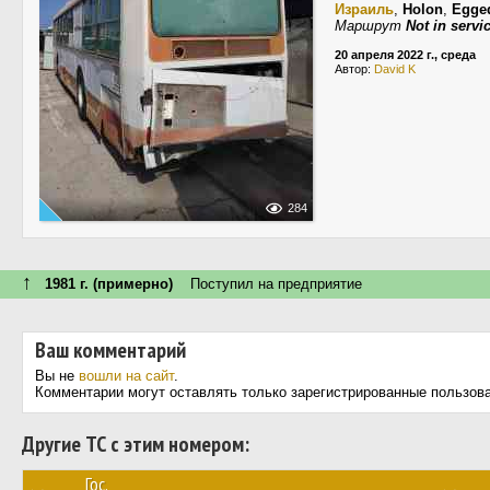
Израиль
,
Holon
,
Egge
Маршрут
Not in servi
20 апреля 2022 г., среда
Автор:
David K
284
↑
1981 г. (примерно)
Поступил на предприятие
Ваш комментарий
Вы не
вошли на сайт
.
Комментарии могут оставлять только зарегистрированные пользов
Другие ТС с этим номером:
Гос.