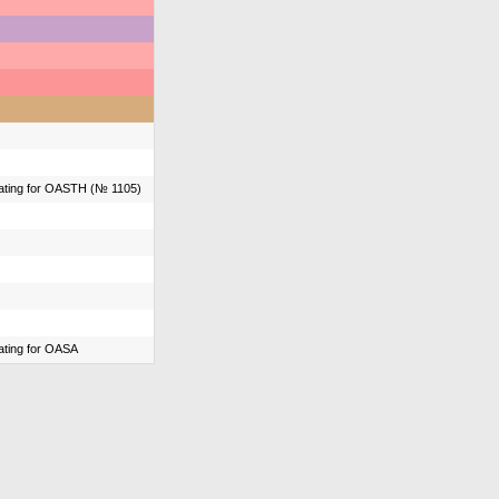
ating for OASTH (№ 1105)
ting for OASA