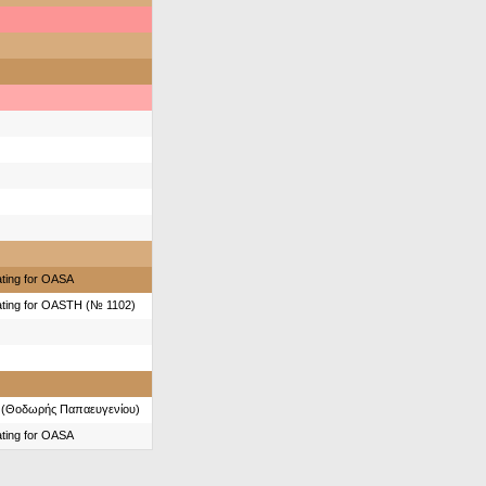
ting for OASA
ting for OASTH (№ 1102)
 (Θοδωρής Παπαευγενίου)
ting for OASA