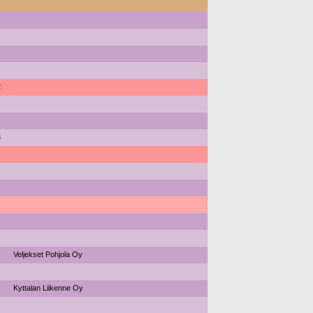
2
6
Veljekset Pohjola Oy
Kyttalan Liikenne Oy