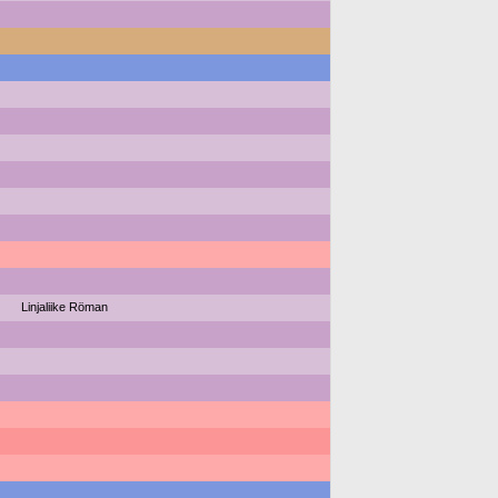
Linjaliike Röman