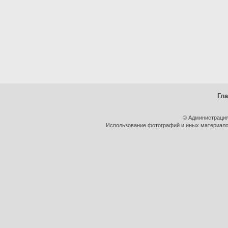
Гл
© Администрация
Использование фотографий и иных материалов