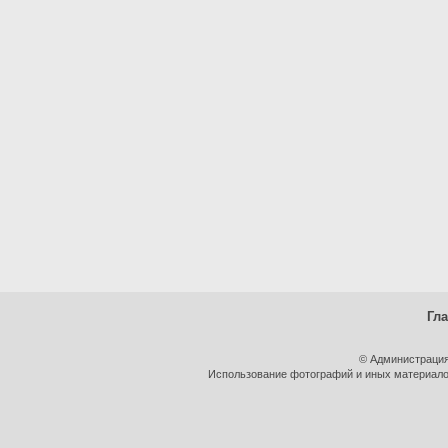
Гл
© Администрация
Использование фотографий и иных материалов