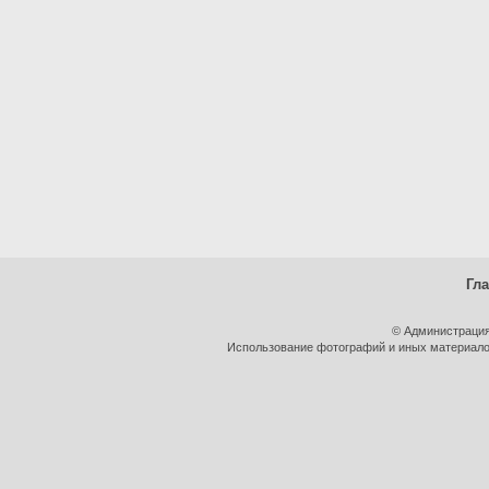
Гл
© Администрация
Использование фотографий и иных материалов