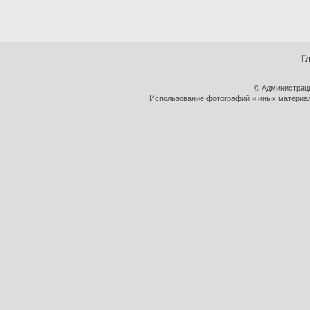
Г
© Администрац
Использование фотографий и иных материало