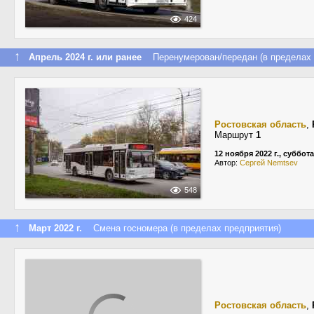
424
↑
Апрель 2024 г. или ранее
Перенумерован/передан (в пределах 
Ростовская область
,
Маршрут
1
12 ноября 2022 г., суббота
Автор:
Сергей Nemtsev
548
↑
Март 2022 г.
Смена госномера (в пределах предприятия)
Ростовская область
,