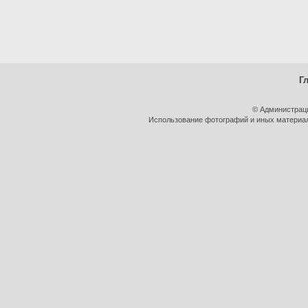
Г
© Администрац
Использование фотографий и иных материало