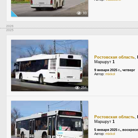
93
2026
2025
Ростовская область
,
Маршрут
1
9 января 2025 г., четверг
Автор:
mixkol
254
Ростовская область
,
Маршрут
1
5 января 2025 г., воскрес
Автор:
mixkol