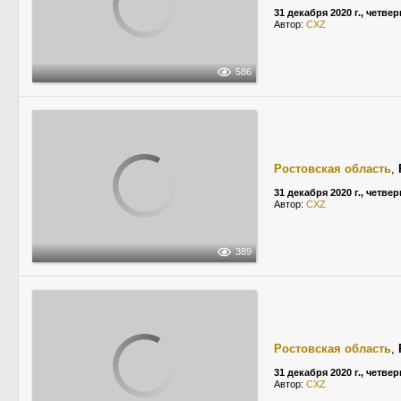
31 декабря 2020 г., четвер
Автор:
CXZ
586
Ростовская область
,
31 декабря 2020 г., четвер
Автор:
CXZ
389
Ростовская область
,
31 декабря 2020 г., четвер
Автор:
CXZ