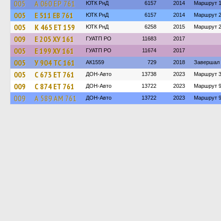
005
А 060 ЕР 761
ЮТК РнД
6157
2014
Маршрут 
005
Е 511 ЕВ 761
ЮТК РнД
6157
2014
Маршрут 
005
К 465 ЕТ 159
ЮТК РнД
6258
2015
Маршрут 
009
Е 205 ХУ 161
ГУАТП РО
11683
2017
005
Е 199 ХУ 161
ГУАТП РО
11674
2017
005
У 904 ТС 161
АК1559
729
2018
Завершал 
005
С 673 ЕТ 761
ДОН-Авто
13738
2023
Маршрут 3
009
С 874 ЕТ 761
ДОН-Авто
13722
2023
Маршрут 
009
А 589 АМ 761
ДОН-Авто
13722
2023
Маршрут 