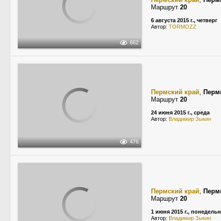
Маршрут
20
6 августа 2015 г., четверг
Автор:
TORMOZZ
662
Пермский край
,
Перм
Маршрут
20
24 июня 2015 г., среда
Автор:
Владимир Зыкин
476
Пермский край
,
Перм
Маршрут
20
1 июня 2015 г., понедель
Автор:
Владимир Зыкин