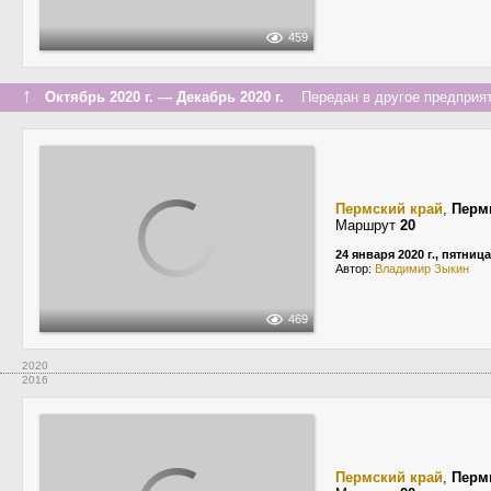
459
↑
Октябрь 2020 г. — Декабрь 2020 г.
Передан в другое предприят
Пермский край
,
Перм
Маршрут
20
24 января 2020 г., пятница
Автор:
Владимир Зыкин
469
2020
2016
Пермский край
,
Перм