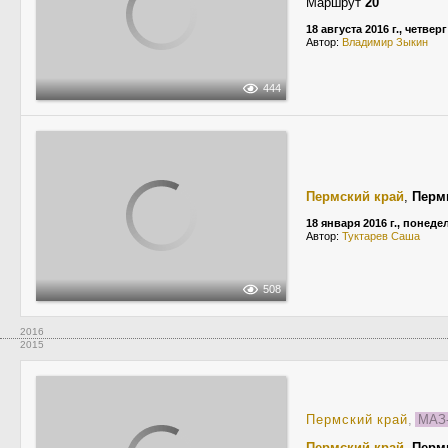
Маршрут
20
18 августа 2016 г., четверг
Автор:
Владимир Зыкин
444
Пермский край
,
Перм
18 января 2016 г., понед
Автор:
Туктарев Саша
508
2016
2015
Пермский край
,
МАЗ-
Пермский край
,
Перм