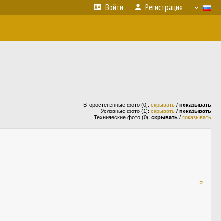
Войти
Регистрация
Второстепенные фото (0):
скрывать
/
показывать
Условные фото (1):
скрывать
/
показывать
Технические фото (0):
скрывать
/
показывать
¤