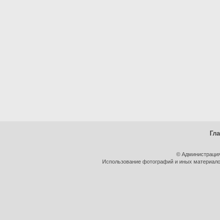
Гл
© Администрация
Использование фотографий и иных материалов