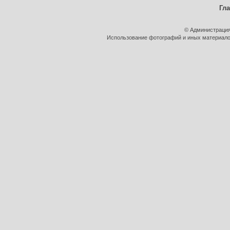
Гл
© Администрация
Использование фотографий и иных материалов