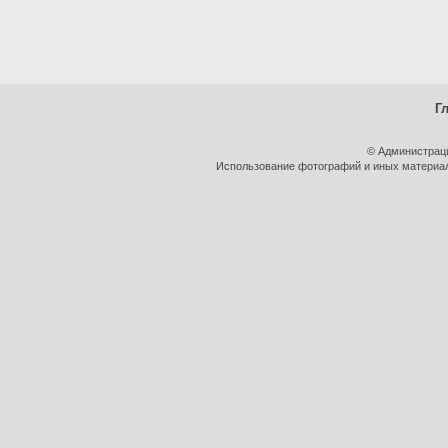
Г
© Администрац
Использование фотографий и иных материало