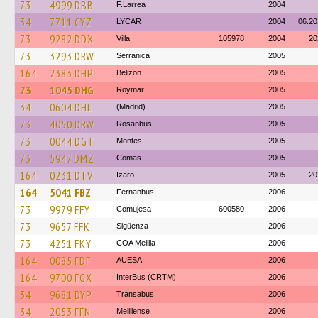
73
4999 DBB
F.Larrea
2004
34
7711 CYZ
LYCAR
2004
06.20
73
9282 DDX
Villa
105978
2004
20
73
3293 DRW
Serranica
2005
164
2383 DHP
Belizon
2005
73
1045 DHG
Roymar
2005
34
0604 DHL
(Madrid)
2005
73
4050 DRW
Rosanbus
2005
73
0044 DGT
Montes
2005
73
5947 DMZ
Comas
2005
164
0231 DTV
Izaro
2005
20
164
5041 FBZ
Fernanbus
2006
73
9979 FFY
Comujesa
600580
2006
73
9657 FFK
Sigüenza
2006
73
4251 FKY
COA Melilla
2006
164
0085 FDF
AUESA
2006
164
9700 FGX
InterBus (CRTM)
2006
34
9681 DYP
Transabus
2006
34
2053 FFN
Melillense
2006