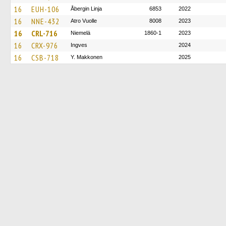
16
EUH-106
Åbergin Linja
6853
2022
16
NNE-432
Atro Vuolle
8008
2023
16
CRL-716
Niemelä
1860-1
2023
16
CRX-976
Ingves
2024
16
CSB-718
Y. Makkonen
2025