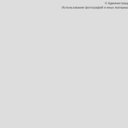
© Администрац
Использование фотографий и иных материало