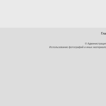
Гл
© Администрация
Использование фотографий и иных материалов