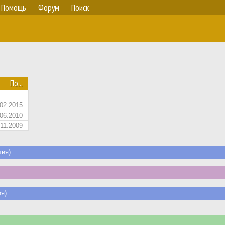
Помощь
Форум
Поиск
По...
02.2015
06.2010
11.2009
ия)
я)