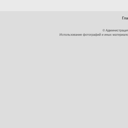
Гл
© Администрация
Использование фотографий и иных материалов