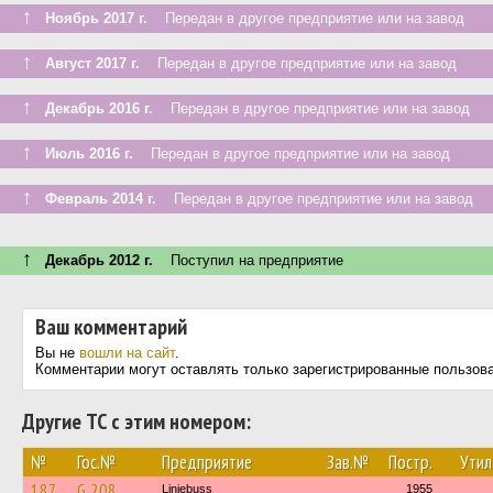
↑
Ноябрь 2017 г.
Передан в другое предприятие или на завод
↑
Август 2017 г.
Передан в другое предприятие или на завод
↑
Декабрь 2016 г.
Передан в другое предприятие или на завод
↑
Июль 2016 г.
Передан в другое предприятие или на завод
↑
Февраль 2014 г.
Передан в другое предприятие или на завод
↑
Декабрь 2012 г.
Поступил на предприятие
Ваш комментарий
Вы не
вошли на сайт
.
Комментарии могут оставлять только зарегистрированные пользов
Другие ТС с этим номером:
№
Гос.№
Предприятие
Зав.№
Постр.
Утил
187
G 208
Linjebuss
1955