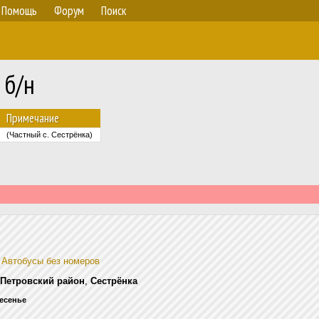
Помощь
Форум
Поиск
 б/н
Примечание
(Частный с. Сестрёнка)
—
Автобусы без номеров
Петровский район
,
Сестрёнка
ресенье