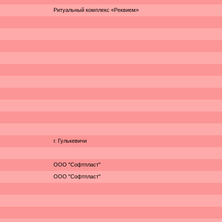
Ритуальный комплекс «Реквием»
г. Гулькевичи
ООО "Софтпласт"
ООО "Софтпласт"