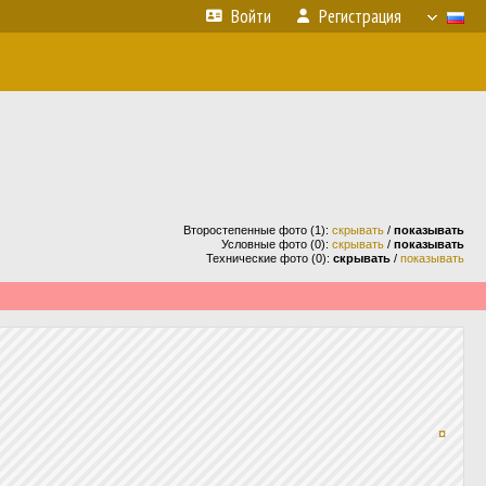
Войти
Регистрация
Второстепенные фото (1):
скрывать
/
показывать
Условные фото (0):
скрывать
/
показывать
Технические фото (0):
скрывать
/
показывать
¤