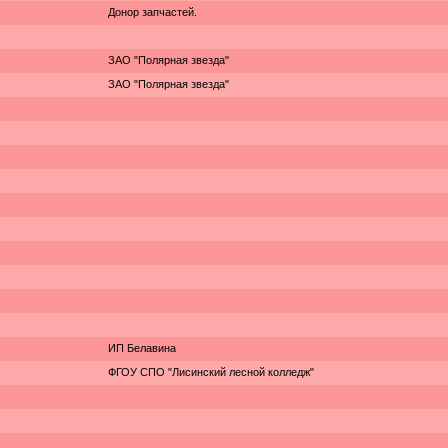
Донор запчастей.
ЗАО "Полярная звезда"
ЗАО "Полярная звезда"
ИП Белавина
ФГОУ СПО "Лисинский лесной колледж"