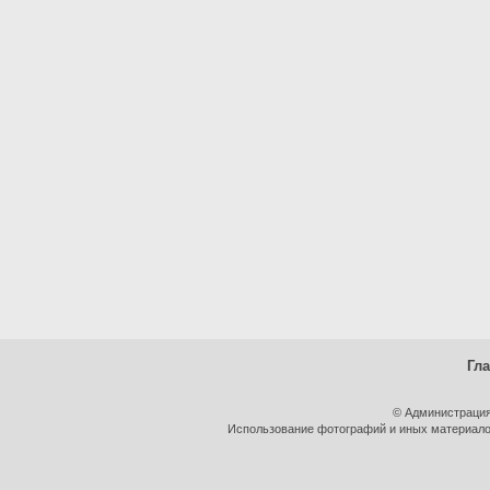
Гл
© Администрация
Использование фотографий и иных материалов