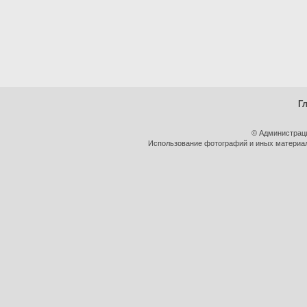
Г
© Администрац
Использование фотографий и иных материало