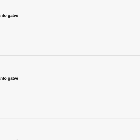
nto gatvė
nto gatvė