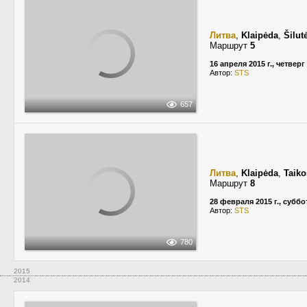
Литва
,
Klaipėda
,
Šilut
Маршрут
5
16 апреля 2015 г., четверг
Автор:
STS
657
Литва
,
Klaipėda
,
Taiko
Маршрут
8
28 февраля 2015 г., суббо
Автор:
STS
780
2015
2014