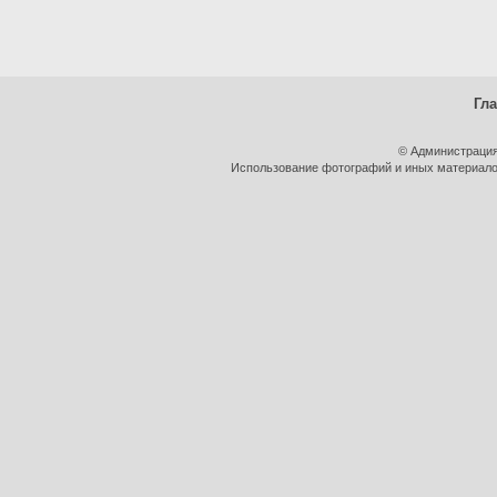
Гл
© Администрация
Использование фотографий и иных материалов