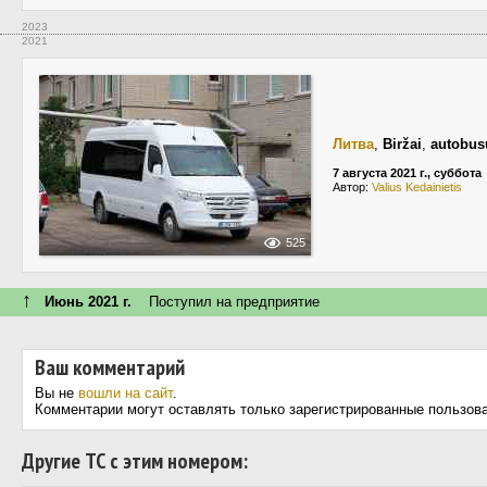
2023
2021
Литва
,
Biržai
,
autobus
7 августа 2021 г., суббота
Автор:
Valius Kedainietis
525
↑
Июнь 2021 г.
Поступил на предприятие
Ваш комментарий
Вы не
вошли на сайт
.
Комментарии могут оставлять только зарегистрированные пользов
Другие ТС с этим номером: