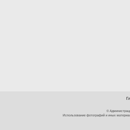
Г
© Администрац
Использование фотографий и иных материало