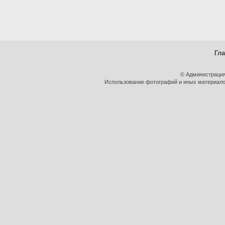
Гл
© Администрация
Использование фотографий и иных материалов