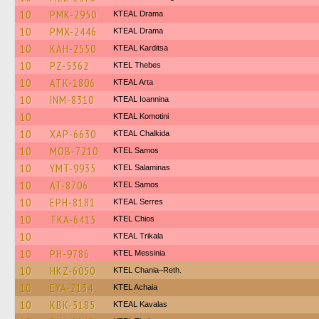
10
PMK-2950
KTEAL Drama
10
PMX-2446
KTEAL Drama
10
KAH-2550
KTEAL Karditsa
10
PZ-5362
KTEL Thebes
10
ATK-1806
KTEAL Arta
10
INM-8310
KTEAL Ioannina
10
KTEAL Komotini
10
XAP-6630
KTEAL Chalkida
10
MOB-7210
KTEL Samos
10
YMT-9935
KTEL Salaminas
10
AT-8706
KTEL Samos
10
EPH-8181
KTEAL Serres
10
TKA-6415
KTEL Chios
10
KTEAL Trikala
10
PH-9786
KTEL Messinia
10
HKZ-6050
KTEL Chania–Reth.
10
EYA-2134
KTEL Achaia
10
KBK-3185
KTEAL Kavalas