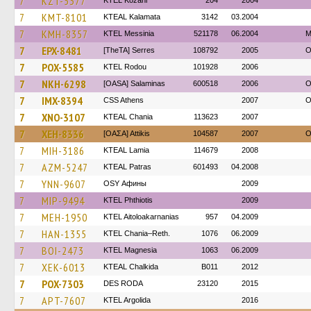
7
KZT-5377
ΚΤΕL Kozani
204
2004
7
KMT-8101
KTEAL Kalamata
3142
03.2004
7
KMH-8357
KTEL Messinia
521178
06.2004
Μ
7
EPX-8481
[TheTA] Serres
108792
2005
O
7
POX-5585
ΚΤΕL Rodou
101928
2006
7
NKH-6298
[OASA] Salaminas
600518
2006
O
7
IMX-8394
CSS Athens
2007
O
7
XNO-3107
KTEAL Chania
113623
2007
7
XEH-8336
[ΟΑΣΑ] Αttikis
104587
2007
O
7
MIH-3186
KTEAL Lamia
114679
2008
7
AZM-5247
KTEAL Patras
601493
04.2008
7
YNN-9607
OSY Афины
2009
7
MIP-9494
ΚΤΕL Phthiotis
2009
7
MEH-1950
KTEL Aitoloakarnanias
957
04.2009
7
HAN-1355
KTEL Chania–Reth.
1076
06.2009
7
BOI-2473
ΚΤΕL Magnesia
1063
06.2009
7
XEK-6013
KTEAL Chalkida
B011
2012
7
POX-7303
DES RODA
23120
2015
7
APT-7607
KTEL Argolida
2016