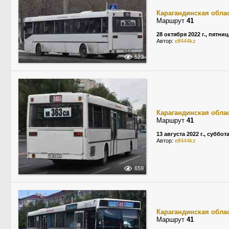
Карагандинская обла
Маршрут
41
28 октября 2022 г., пятниц
Автор:
elf444kz
523
Карагандинская обла
Маршрут
41
13 августа 2022 г., суббот
Автор:
elf444kz
659
Карагандинская обла
Маршрут
41