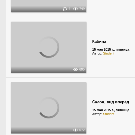
4
749
Кабина
15 мая 2015 г., пятница
Автор:
Student
695
Салон
,
вид вперёд
15 мая 2015 г., пятница
Автор:
Student
672