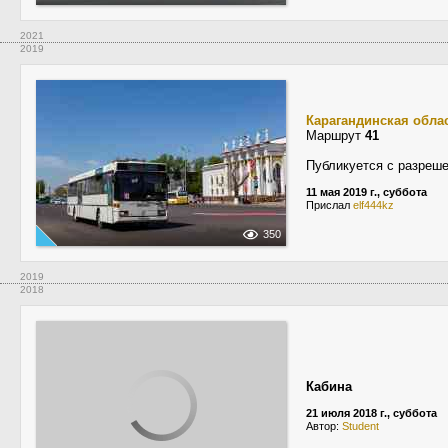
2021
2019
Карагандинская обла
Маршрут
41
Публикуется с разреше
11 мая 2019 г., суббота
Прислал
elf444kz
350
2019
2018
Кабина
21 июля 2018 г., суббота
Автор:
Student