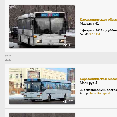
Карагандинская обла
Маршрут
41
4 февраля 2023 г., суббот
Автор:
elf444kz
419
2023
2022
Карагандинская обла
Маршрут
41
25 декабря 2022 г., воскр
Автор:
AndreiKaraganda
570