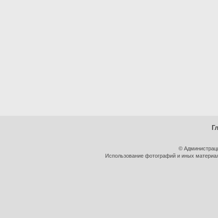
Г
© Администрац
Использование фотографий и иных материало