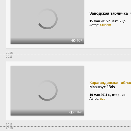
Заводская табличка
15 мая 2015 г., пятница
Автор:
Student
637
2015
2011
Карагандинская обла
Маршрут
134э
10 мая 2011 г., вторник
Автор:
gvp
1028
2011
2010