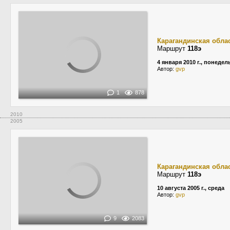
Карагандинская обла
Маршрут
118э
4 января 2010 г., понеде
Автор:
gvp
1
878
2010
2005
Карагандинская обла
Маршрут
118э
10 августа 2005 г., среда
Автор:
gvp
9
2083