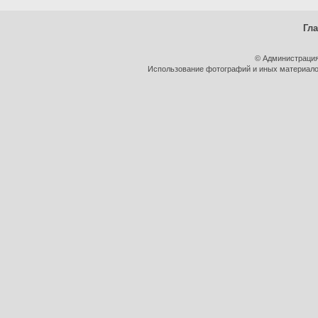
Гл
© Администрация
Использование фотографий и иных материалов