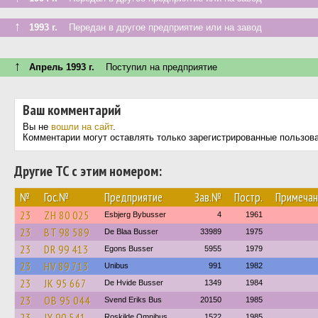
↑
1993 г.
Передан в другое предприятие или на завод
↑
Апрель 1993 г.
Поступил на предприятие
Ваш комментарий
Вы не
вошли на сайт
.
Комментарии могут оставлять только зарегистрированные пользов
Другие ТС с этим номером:
№
Гос.№
Предприятие
Зав.№
Постр.
Примечан
23
ZH 80 025
Esbjerg Bybusser
4
1961
23
BT 98 589
De Blaa Busser
33989
1975
23
DR 99 413
Egons Busser
5955
1979
23
HV 89 713
Unibus
991
1982
23
JK 95 667
De Hvide Busser
1349
1984
23
OB 95 044
Svend Eriks Bus
20150
1985
23
JY 90 541
Roskilde Omnibus
1522
1985