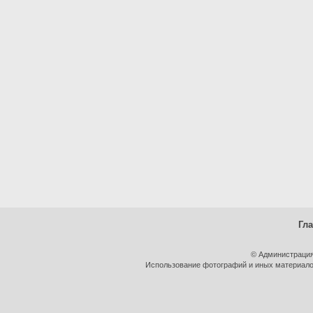
Гл
© Администрация
Использование фотографий и иных материалов