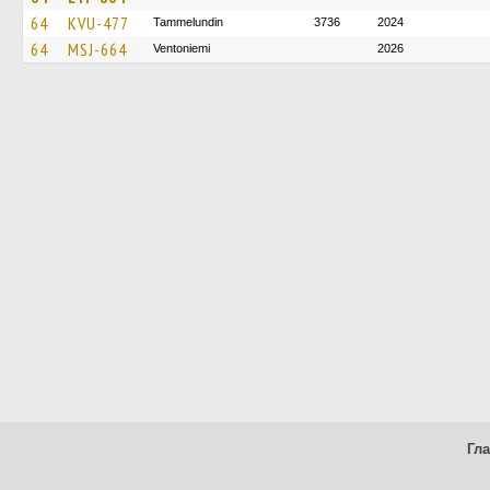
64
KVU-477
Tammelundin
3736
2024
64
MSJ-664
Ventoniemi
2026
Гл