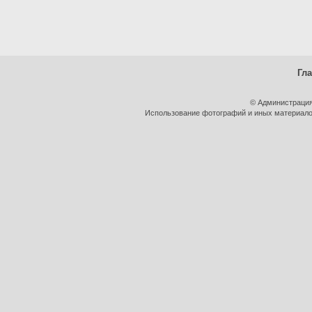
Гл
© Администрация
Использование фотографий и иных материалов