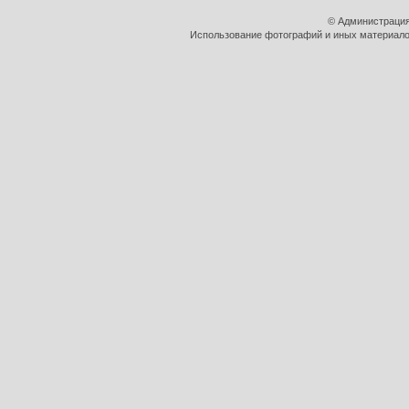
© Администрация
Использование фотографий и иных материалов