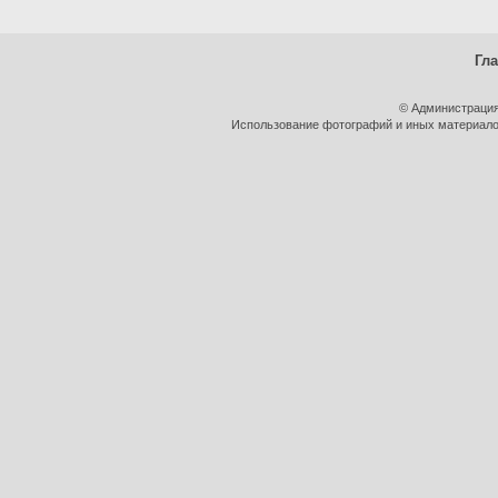
Гл
© Администрация
Использование фотографий и иных материалов