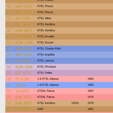
32
AME-3134
ΚΤΕL Phocis
32
HAZ-1200
ΚΤΕL Phocis
32
AME-4459
ΚΤΕL Phocis
32
KIE-1932
KTEL Kilkis
32
KAZ-6633
ΚΤΕL Karditsa
32
KAM-8675
ΚΤΕL Karditsa
32
TPB-9693
KTEL Arcadia
32
KZM-2290
ΚΤΕL Kozani
32
XNB-1314
KTEL Chania–Reth.
32
APH-5632
KTEL Argolida
32
PIT-5032
KTEL Larissa
32
KOM-2846
KTEL Rhodope
32
EEP-6751
KTEL Pellas
32
YZ-6256
1-й KTEL Афины
1960
32
92226
1-й KTEL Афины
1960
32
YZ-6235
KTEAL Patras
1967
32
KAE-5722
KTEAL Patras
1976
32
KAB-9032
ΚΤΕL Karditsa
13031
1979
32
YN-8432
ISAP
1981